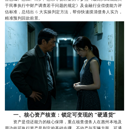
于民事执行中财产调查若干问题的规定》及金融行业偿债能力评
估标准，总结出 6 大实操判定方法，帮你快速摸清债务人实力，
精准预判回款前景。
一、核心资产核查：锁定可变现的 “硬通货”
资产是偿还能力的核心保障，重点核查债务人在惠州本地及
周边的可执行资产是判定的基础步骤。不动产与车辆方面，可通